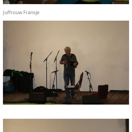
Juffrouw Fransje