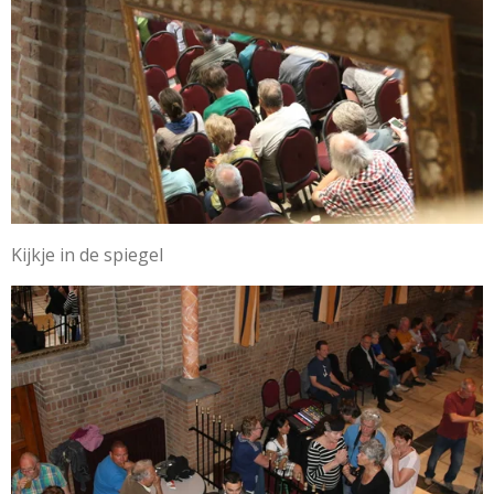
Kijkje in de spiegel