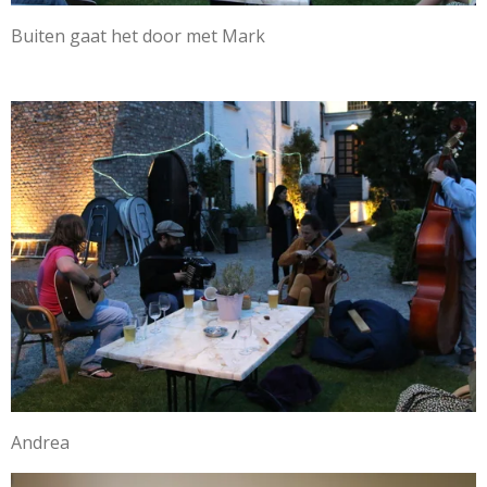
Buiten gaat het door met Mark
Andrea