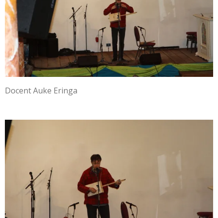
Docent Auke Eringa