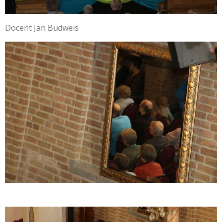
Docent Jan Budweis