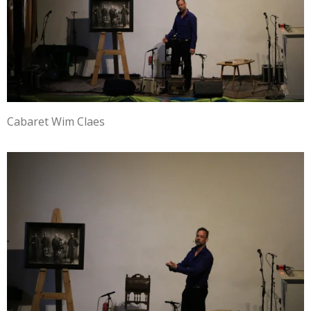
Cabaret Wim Claes