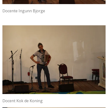
Docente Ingunn Bjorge
Docent Kok de Koning