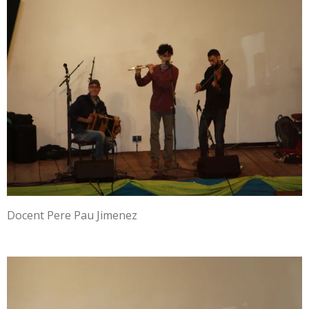
Docent Pere Pau Jimenez