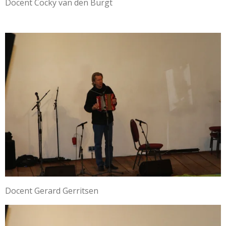
Docent Cocky van den Burgt
Docent Gerard Gerritsen