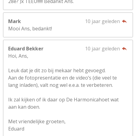
28e? )x TEEU!!!!!! Bedankt Ans.
Mark
10 jaar geleden
Mooi Ans, bedankt!
Eduard Bekker
10 jaar geleden
Hoi, Ans,
Leuk dat je dit zo bij mekaar hebt gevoegd.
Aan de fotopresentatie en de video’s (die veel te
lang inladen), valt nog wel e.e.a. te verbeteren.
Ik zal kijken of ik daar op De Harmonicahoet wat
aan kan doen.
Met vriendelijke groeten,
Eduard