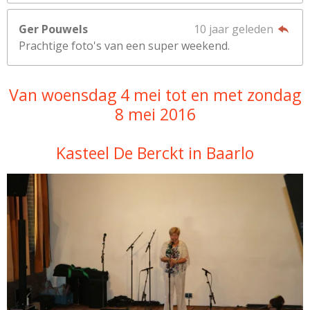
Ger Pouwels
10 jaar geleden
Prachtige foto's van een super weekend.
Van woensdag 4 mei tot en met zondag
8 mei 2016
Kasteel De Berckt in Baarlo