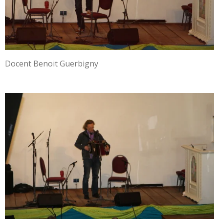
Docent Benoit Guerbigny