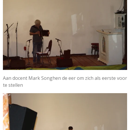
Aan docent Mark Songhen de eer om zich als eerste voor
te stellen