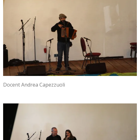
Docent Andrea Capezzuoli