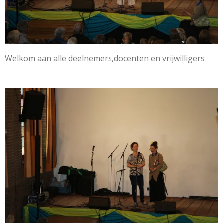
Welkom aan alle deelnemers,docenten en vrijwilligers